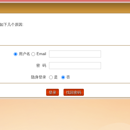
如下几个原因:
用户名
Email
密 码
隐身登录
是
否