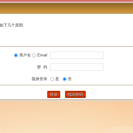
如下几个原因:
用户名
Email
密 码
隐身登录
是
否