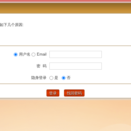
如下几个原因:
用户名
Email
密 码
隐身登录
是
否