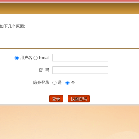
如下几个原因:
用户名
Email
密 码
隐身登录
是
否