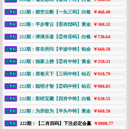
222期：碧空云断【一头三码】白银
￥468.40
出售帖
222期：平步青云【⑥肖⑿码】黄金
￥368.32
出售帖
222期：津津乐道【②肖④码】白银
￥738.64
出售帖
222期：答非所问【半波中特】铂金
￥668.58
出售帖
222期：独家上榜【②肖中特】黄金
￥358.31
出售帖
222期：席卷天下【三码中特】钻石
￥918.79
出售帖
222期：聪明才智【②码中特】钻石
￥988.85
出售帖
222期：彩经宝藏【四肖中特】白银
￥638.55
出售帖
222期：为所欲为【半头中特】黄金
￥668.58
出售帖
222期：【二肖四码】下注必定会赢
￥8888.77
出售帖