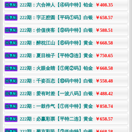
222期：六合神人【④码中特】铂金
￥408.35
出售帖
222期：字正腔圆【平码①码】白银
￥658.57
出售帖
222期：价值侠客【⑨码中特】白银
￥588.51
出售帖
222期：醉枕江山【⑥码中特】黄金
￥668.58
出售帖
222期：夏目柚子【平特③连】黄金
￥750.65
出售帖
222期：火眼金睛【①尾②码】铂金
￥668.58
出售帖
222期：千姿百态【⑩码中特】白银
￥558.48
出售帖
222期：爱有时差【一波八码】白银
￥488.42
出售帖
222期：一鼓作气【①肖中特】黄金
￥858.74
出售帖
222期：必赢彩票【平特二连】黄金
￥658.57
出售帖
222期：葡京彩民【③肖中特】白银
￥668.58
出售帖