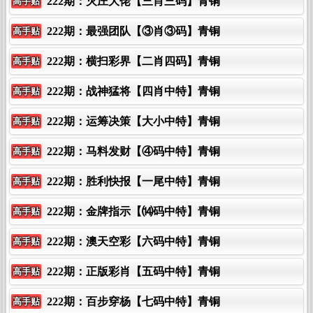
222期：灭庄大佬【三肖三码】青铜
高手贴
222期：最强团队【③肖③码】青铜
高手贴
222期：横扫彩界【二肖四码】青铜
高手贴
222期：战神猛将【四肖中特】青铜
高手贴
222期：运筹决策【大小中特】青铜
高手贴
222期：马料发财【④码中特】青铜
高手贴
222期：胜利快报【一尾中特】青铜
高手贴
222期：金牌指示【⒁码中特】青铜
高手贴
222期：澳天空彩【六码中特】青铜
高手贴
222期：正版彩肖【五码中特】青铜
高手贴
222期：百步穿杨【七码中特】青铜
高手贴