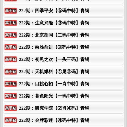
222期：四季平安【⑤码中特】青铜
高手贴
222期：生意兴隆【③码中特】青铜
高手贴
222期：北京胡同【二码中特】青铜
高手贴
222期：乘胜前进【⑨码中特】青铜
高手贴
222期：初见之欢【一头三码】青铜
高手贴
222期：天机爆料【①尾②码】青铜
高手贴
222期：目挑心招【一肖中特】青铜
高手贴
222期：暮色阳光【一码中特】青铜
高手贴
222期：研究学院【②肖④码】青铜
高手贴
222期：金牌彩迷【④码中特】青铜
高手贴