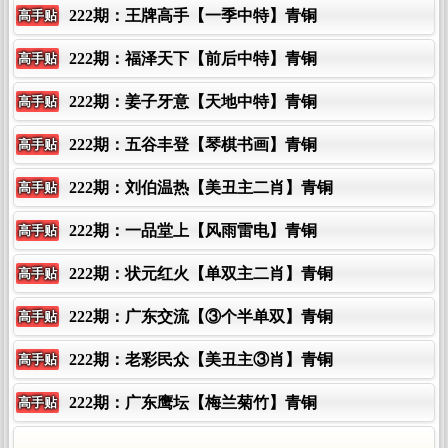
222期：王牌高手【一季中特】青铜
高手贴
222期：福泽天下【前后中特】青铜
高手贴
222期：姜子牙意【天地中特】青铜
高手贴
222期：五谷丰登【琴棋书画】青铜
高手贴
222期：刘伯温热【美丑主二肖】青铜
高手贴
222期：一品堂上【风雨雷电】青铜
高手贴
222期：状元红火【单双主二肖】青铜
高手贴
222期：广东交流【③个半单双】青铜
高手贴
222期：老彩民众【美丑主③肖】青铜
高手贴
222期：广东鹰坛【梅兰菊竹】青铜
高手贴