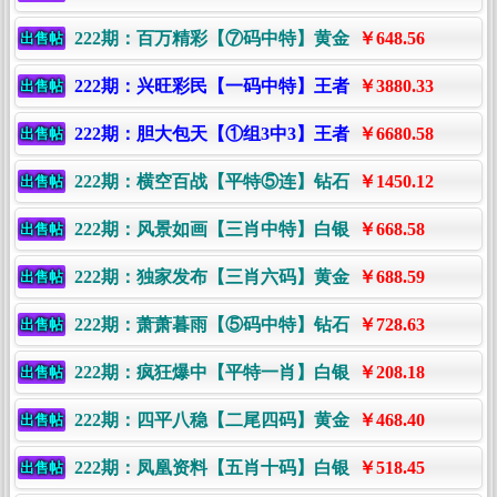
222期：百万精彩【⑦码中特】黄金
￥648.56
出售帖
222期：兴旺彩民【一码中特】王者
￥3880.33
出售帖
222期：胆大包天【①组3中3】王者
￥6680.58
出售帖
222期：横空百战【平特⑤连】钻石
￥1450.12
出售帖
222期：风景如画【三肖中特】白银
￥668.58
出售帖
222期：独家发布【三肖六码】黄金
￥688.59
出售帖
222期：萧萧暮雨【⑤码中特】钻石
￥728.63
出售帖
222期：疯狂爆中【平特一肖】白银
￥208.18
出售帖
222期：四平八稳【二尾四码】黄金
￥468.40
出售帖
222期：凤凰资料【五肖十码】白银
￥518.45
出售帖