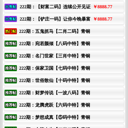
222期：【财富二码】连续公开见证
￥8888.77
出售帖
222期：【铲庄一码】让你今晚暴富
￥8888.77
出售帖
222期：五鬼抓马【二肖二码】青铜
热门帖
222期：宛若颜倾【八码中特】青铜
推荐帖
222期：名门世家【三肖中特】青铜
推荐帖
222期：保家卫国【七码中特】青铜
推荐帖
222期：世俗散仙【十码中特】青铜
推荐帖
222期：财梦传说【一波八码】青铜
推荐帖
222期：龙腾虎跃【六码中特】青铜
推荐帖
222期：梦想成真【⑤码中特】青铜
推荐帖