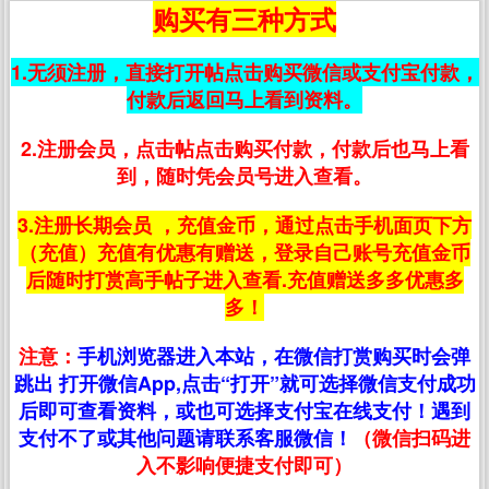
购买有三种方式
1.无须注册，直接打开帖点击购买微信或支付宝付款，
付款后返回马上看到资料。
2.注册会员，点击帖点击购买付款，付款后也马上看
到，随时凭会员号进入查看。
3.注册长期会员 ，充值金币，通过点击手机面页下方
（充值）充值有优惠有赠送，登录自己账号充值金币
后随时打赏高手帖子进入查看.充值赠送多多优惠多
多！
注意：
手机浏览器进入本站，在微信打赏购买时会弹
跳出 打开微信App,点击“打开”就可选择微信支付成功
后即可查看资料，或也可选择支付宝在线支付！遇到
支付不了或其他问题请联系客服微信！
（微信扫码进
入不影响便捷支付即可）