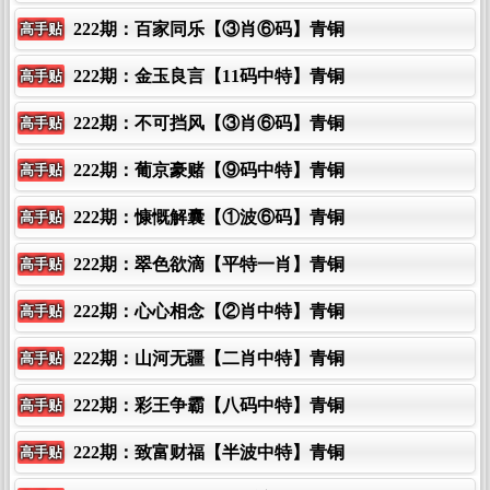
222期：百家同乐【③肖⑥码】青铜
高手贴
222期：金玉良言【11码中特】青铜
高手贴
222期：不可挡风【③肖⑥码】青铜
高手贴
222期：葡京豪赌【⑨码中特】青铜
高手贴
222期：慷慨解囊【①波⑥码】青铜
高手贴
222期：翠色欲滴【平特一肖】青铜
高手贴
222期：心心相念【②肖中特】青铜
高手贴
222期：山河无疆【二肖中特】青铜
高手贴
222期：彩王争霸【八码中特】青铜
高手贴
222期：致富财福【半波中特】青铜
高手贴